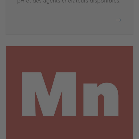
pH et des agents chélateurs disponibles.