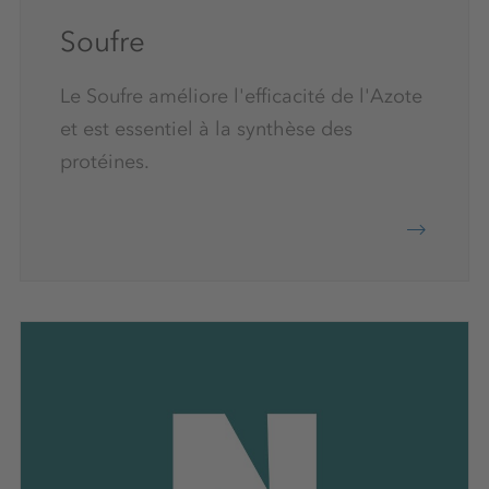
Soufre
Le Soufre améliore l'efficacité de l'Azote
et est essentiel à la synthèse des
protéines.