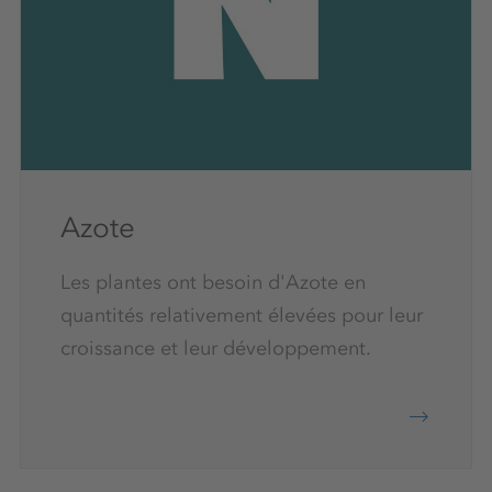
Azote
Les plantes ont besoin d'Azote en
quantités relativement élevées pour leur
croissance et leur développement.