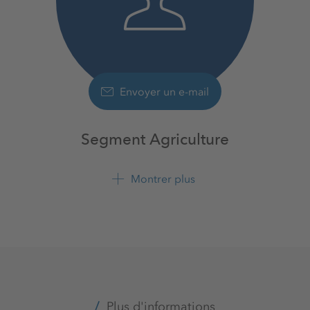
Envoyer un e-mail
Segment Agriculture
Agriculture
K+S France S.A.S.
Montrer plus
+33 3 26 61 67 30
+33 3 26 61 67 50
Plus d'informations