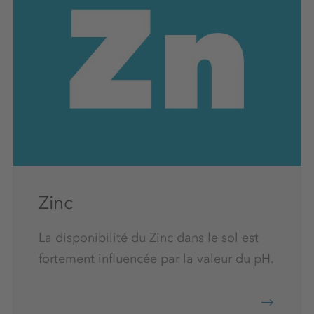
Zinc
La disponibilité du Zinc dans le sol est
fortement influencée par la valeur du pH.