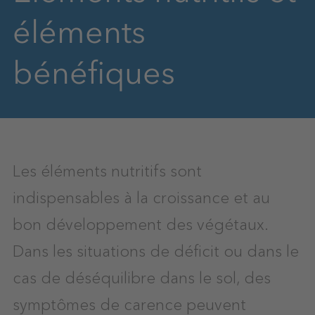
éléments
bénéfiques
Les éléments nutritifs sont
indispensables à la croissance et au
bon développement des végétaux.
Dans les situations de déficit ou dans le
cas de déséquilibre dans le sol, des
symptômes de carence peuvent