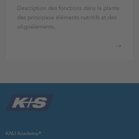
Description des fonctions dans la plante
des principaux éléments nutritifs et des
oligoéléments.
KALI Academy®