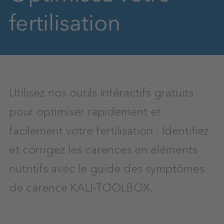
fertilisation
Utilisez nos outils intéractifs gratuits
pour optimiser rapidement et
facilement votre fertilisation : Identifiez
et corrigez les carences en éléments
nutritifs avec le guide des symptômes
de carence KALI-TOOLBOX.