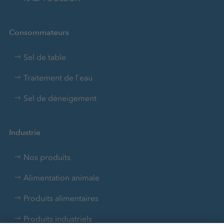
Consommateurs
Sel de table
Traitement de l`eau
Sel de déneigement
Industrie
Nos produits
Alimentation animale
Produits alimentaires
Produits industriels