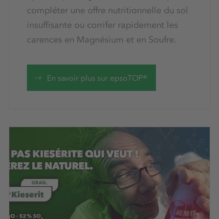
compléter une offre nutritionnelle du sol
insuffisante ou corrifer rapidement les
carences en Magnésium et en Soufre.
En savoir plus sur epsoTOP®