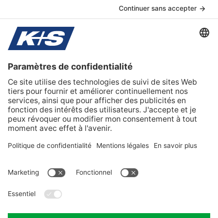
Produits pharmaceutiques
Traitement de l'eau
K+S France
Sur K+S France
Nos valeurs et nos principes
Contact
Protection des données
préférences en matière de cookies