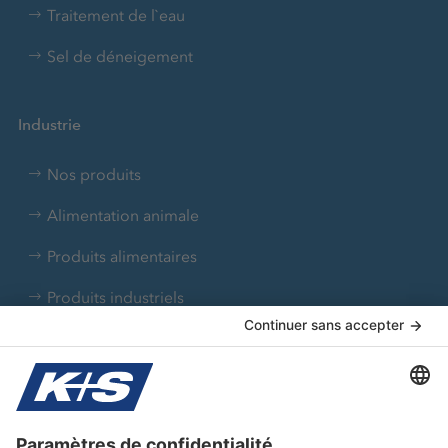
Traitement de l`eau
Sel de déneigement
Industrie
Nos produits
Alimentation animale
Produits alimentaires
Produits industriels
Produits pharmaceutiques
Traitement de l'eau
K+S France