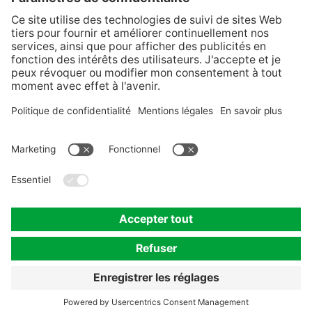
Sur K+S France
Nos valeurs et nos principes
Contact
Protection des données
préférences en matière de cookies
Mentions légales
Compliance
Avis relatif aux marques de commerce
© 2023-2026 K+S France S.A.S. Une société de K+S