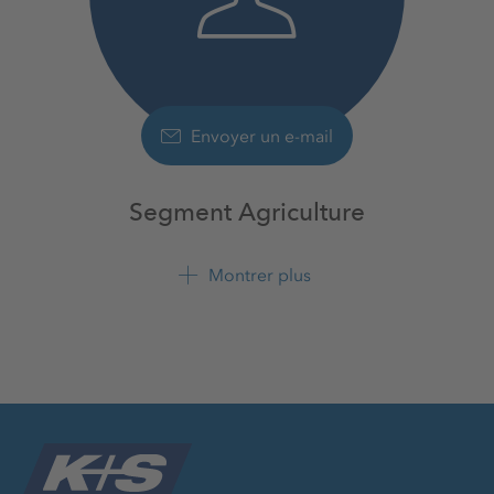
Envoyer un e-mail
Segment Agriculture
Agriculture
K+S France S.A.S.
Montrer plus
+33 3 26 61 67 30
+33 3 26 61 67 50