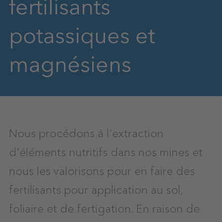
fertilisants
potassiques et
magnésiens
Nous procédons à l'extraction
d'éléments nutritifs dans nos mines et
nous les valorisons pour en faire des
fertilisants pour application au sol,
foliaire et de fertigation. En raison de