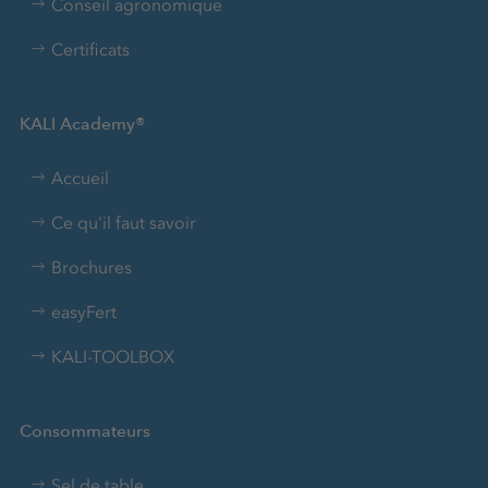
Conseil agronomique
Certificats
KALI Academy®
Accueil
Ce qu'il faut savoir
Brochures
easyFert
KALI-TOOLBOX
Consommateurs
Sel de table