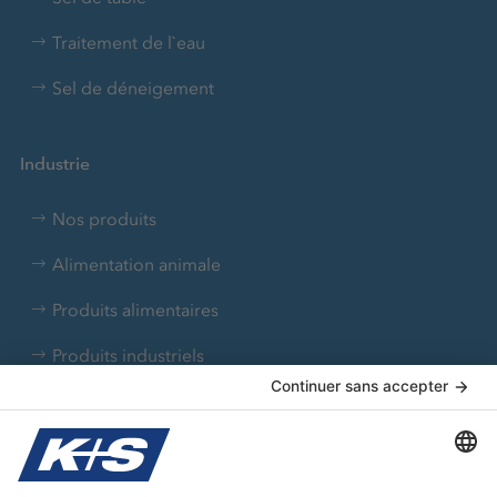
Traitement de l`eau
Sel de déneigement
Industrie
Nos produits
Alimentation animale
Produits alimentaires
Produits industriels
Produits pharmaceutiques
Traitement de l'eau