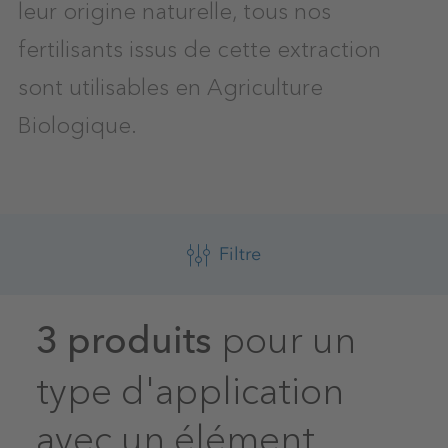
leur origine naturelle, tous nos
fertilisants issus de cette extraction
sont utilisables en Agriculture
Biologique.
Filtre
pour un
3 produits
type d'application
Réinitialiser les filtres
avec un élément