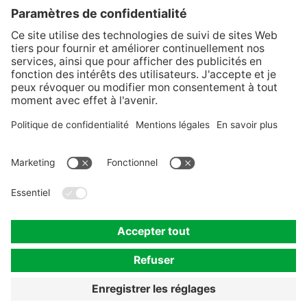
K+S France
Sur K+S France
Nos valeurs et nos principes
Contact
Protection des données
préférences en matière de cookies
Mentions légales
Compliance
Avis relatif aux marques de commerce
© 2023-2026 K+S France S.A.S. Une société de K+S