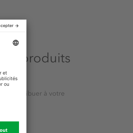
nos produits
t contribuer à votre