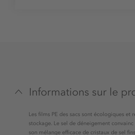
Informations sur le pr
Les films PE des sacs sont écologiques et rés
stockage. Le sel de déneigement convainc 
son mélange efficace de cristaux de sel fin