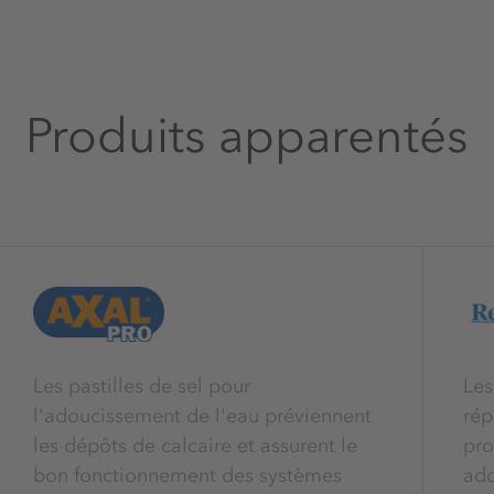
Produits apparentés
Les pastilles de sel pour
Les
l'adoucissement de l'eau préviennent
rép
les dépôts de calcaire et assurent le
pro
bon fonctionnement des systèmes
ado