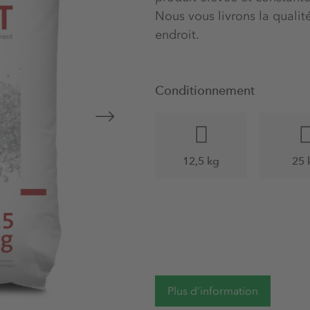
Nous vous livrons la qual
endroit.
Conditionnement
12,5 kg
25 
Plus d’information