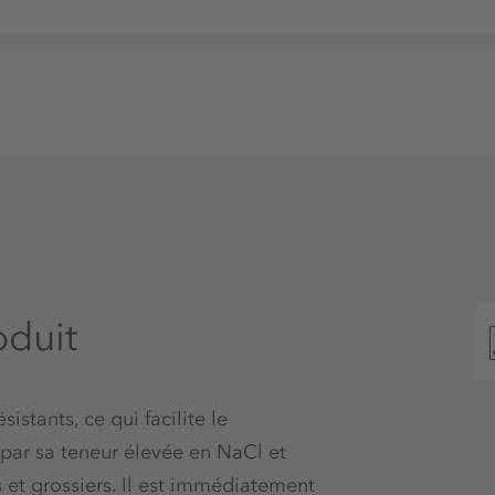
oduit
istants, ce qui facilite le
par sa teneur élevée en NaCl et
s et grossiers. Il est immédiatement