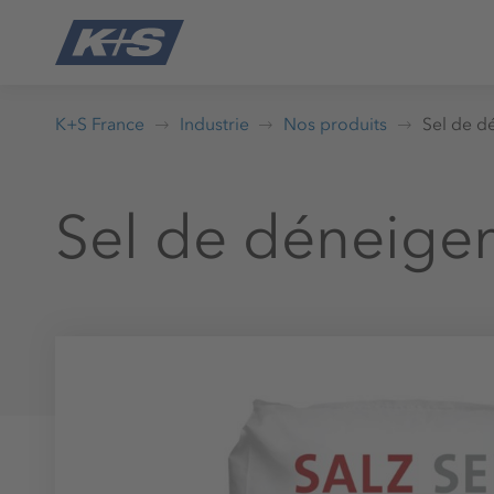
K+S France
Industrie
Nos produits
Sel de d
Sel de déneige