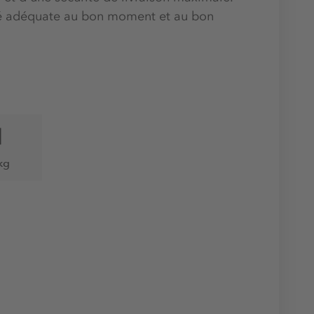
ité adéquate au bon moment et au bon
kg