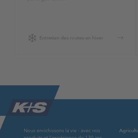
Entretien des routes en hiver
Nous enrichissons la vie - avec nos
Agricult
produits et l'expérience de 130 ans