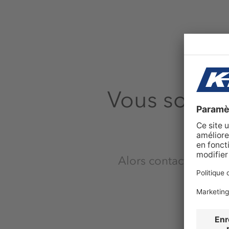
Vous souhai
Alors contactez-nou