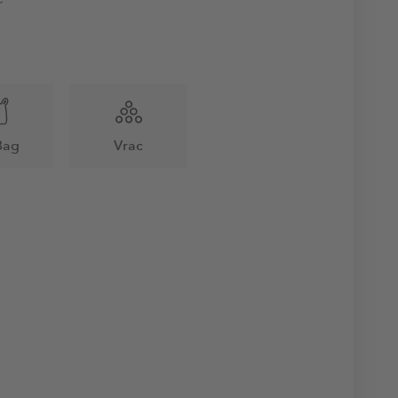
Bag
Vrac