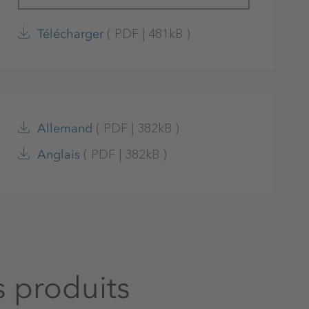
(
PDF
|
481kB
)
Télécharger
(
PDF
|
382kB
)
Allemand
(
PDF
|
382kB
)
Anglais
s produits