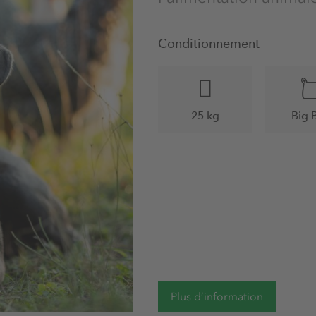
Conditionnement
25 kg
Big 
Plus d’information