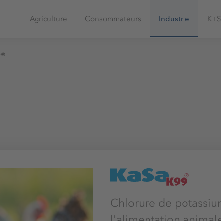
Agriculture
Consommateurs
Industrie
K+S
9®
Chlorure de potassiu
l'alimentation animal