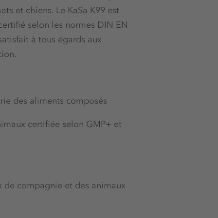
ats et chiens. Le KaSa K99 est
 certifié selon les normes DIN EN
satisfait à tous égards aux
tion.
rie des aliments composés
nimaux certifiée selon GMP+ et
aux de compagnie et des animaux