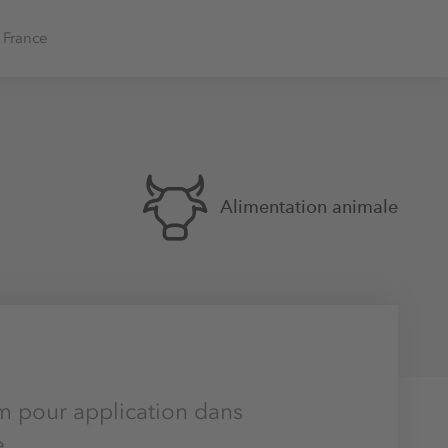
 France
Alimentation animale
m pour application dans
e